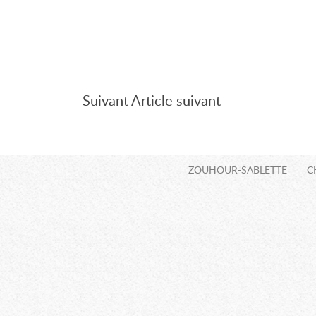
l’article
Article
suivant
Suivant
Article suivant
ZOUHOUR-SABLETTE
C