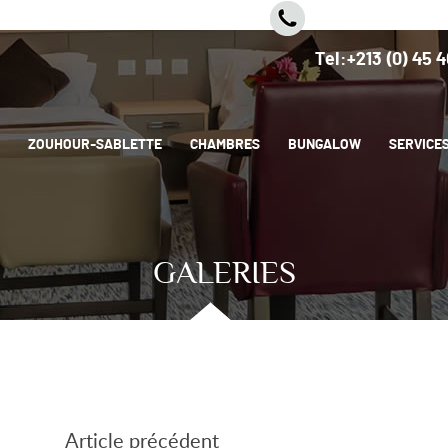
Fax:+213 (0) 45 4
Tel:+213 (0) 45 
ZOUHOUR-SABLETTE
CHAMBRES
BUNGALOW
SERVICES
GALERIES
Article précédent