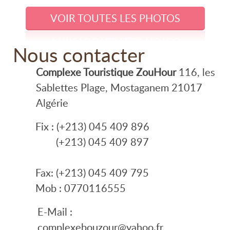
VOIR TOUTES LES PHOTOS
Nous contacter
Complexe Touristique ZouHour
116, les
Sablettes Plage, Mostaganem 21017
Algérie
Fix : (+213) 045 409 896
(+213) 045 409 897
Fax: (+213) 045 409 795
Mob : 0770116555
E-Mail :
complexebouzour@yahoo.fr